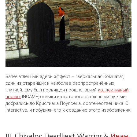
Запечатлённый здесь эффект – “зеркальная комната”,
один из старейших и наиболее распространённых
глитчей. Ему был посвящён прошлогодний
коллективный
проект
INGAME, снимки из которого окольными путями
добрались до Кристиана Поулсена, соотечественника IO
Interactive, и побудили его к созданию этого изображения.
III. Chivalry: Deadliest Warrior &
Иван