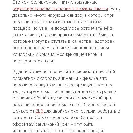
Это контролируемые глитчи, вызванные
редактированием значений в ячейках памяти
. Есть
довольно много чарующих видео, в которых при
помощи этой техники искажается игровой
процесс, но мне не доводилось встречать её в
сочетании с другими практиками метагейминга,
которые могут выступать в качестве надстроек
этого процесса – например, использованием
консольных команд, модификацией игры и
постпроцессингом.
В данном случае в результате моих манипуляций
сломались скорость анимаций и физика, что
породило конвульсивные деформации твёрдых
тел, которые я мог останавливать и фиксировать,
отключая обработку физики столкновений при
помощи консольной команды tcl. Я использовал
шейдер от
2b3
для двойной экспозиции, работать с
которой в Oblivion очень удобно благодаря
эффектам заклинаний (они могут быть
использованы в качестве фотовспышек) и