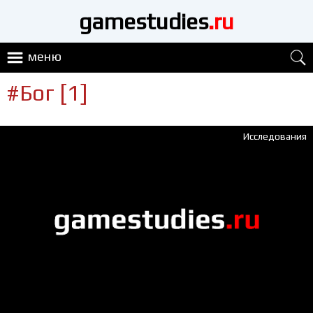
gamestudies
.ru
меню
#Бог [1]
Исследования