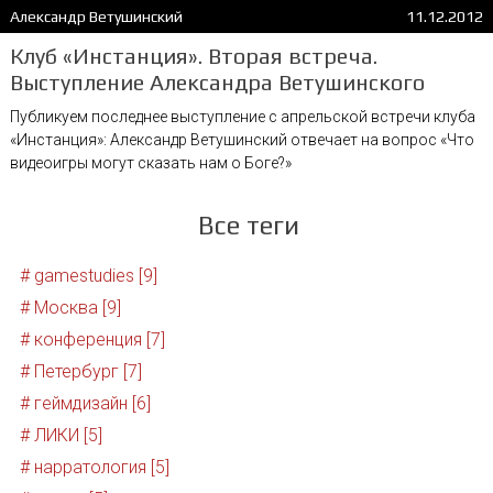
Александр Ветушинский
11.12.2012
Клуб «Инстанция». Вторая встреча.
Выступление Александра Ветушинского
Публикуем последнее выступление с апрельской встречи клуба
«Инстанция»: Александр Ветушинский отвечает на вопрос «Что
видеоигры могут сказать нам о Боге?»
Все теги
# gamestudies [9]
# Москва [9]
# конференция [7]
# Петербург [7]
# геймдизайн [6]
# ЛИКИ [5]
# нарратология [5]