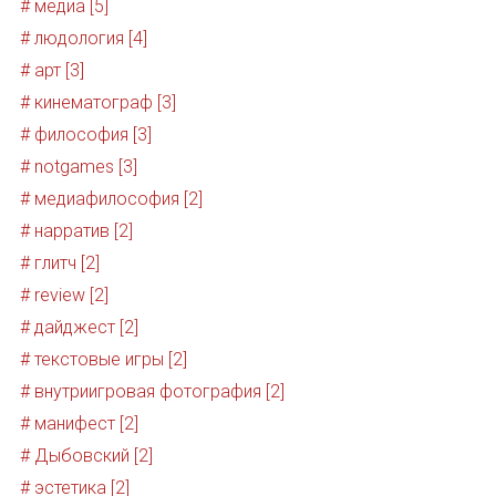
# медиа [5]
# людология [4]
# арт [3]
# кинематограф [3]
# философия [3]
# notgames [3]
# медиафилософия [2]
# нарратив [2]
# глитч [2]
# review [2]
# дайджест [2]
# текстовые игры [2]
# внутриигровая фотография [2]
# манифест [2]
# Дыбовский [2]
# эстетика [2]