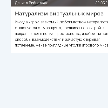
Дэниел Рейнольдс
22.06.
Натурализм виртуальных миров
Иногда игрок, влекомый любопытством натуралиста
отклоняется от маршрута, предписанного игрой, и
направляется в новые пространства, изобретая но
способы взаимодействия и зачастую открывая
потаённые, менее приглядные уголки игрового мира