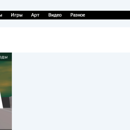
ы
Игры
Арт
Видео
Разное
оды