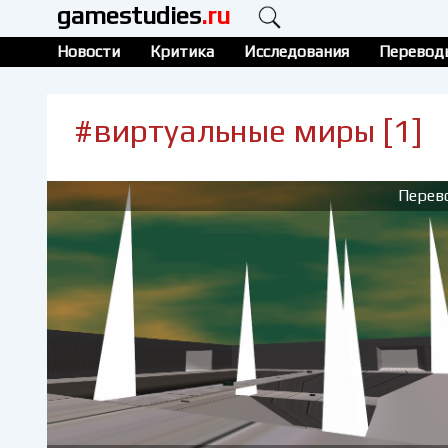
gamestudies
.ru
Новости
Критика
Исследования
Перевод
#виртуальные миры [1]
Перев