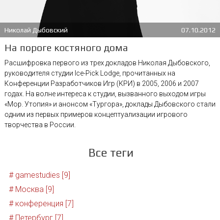
Николай Дыбовский
07.10.2012
На пороге костяного дома
Расшифровка первого из трех докладов Николая Дыбовского,
руководителя студии Ice-Pick Lodge, прочитанных на
Конференции Разработчиков Игр (КРИ) в 2005, 2006 и 2007
годах. На волне интереса к студии, вызванного выходом игры
«Мор. Утопия» и анонсом «Тургора», доклады Дыбовского стали
одним из первых примеров концептуализации игрового
творчества в России.
Все теги
# gamestudies [9]
# Москва [9]
# конференция [7]
# Петербург [7]