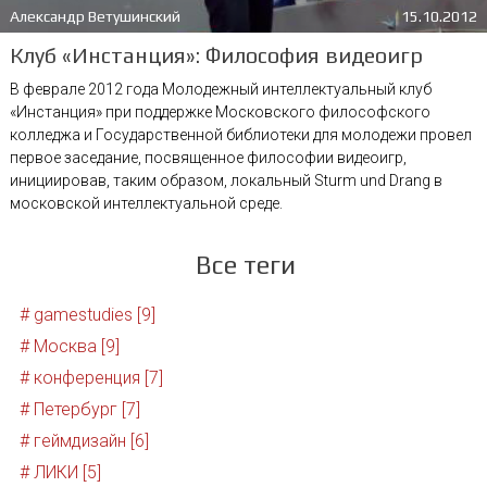
Александр Ветушинский
15.10.2012
Клуб «Инстанция»: Философия видеоигр
В феврале 2012 года Молодежный интеллектуальный клуб
«Инстанция» при поддержке Московского философского
колледжа и Государственной библиотеки для молодежи провел
первое заседание, посвященное философии видеоигр,
инициировав, таким образом, локальный Sturm und Drang в
московской интеллектуальной среде.
Все теги
# gamestudies [9]
# Москва [9]
# конференция [7]
# Петербург [7]
# геймдизайн [6]
# ЛИКИ [5]