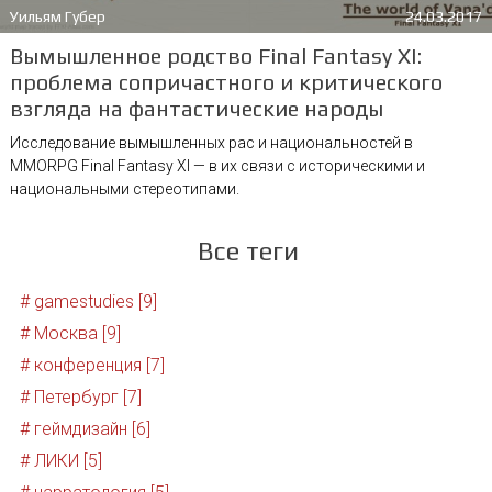
Уильям Губер
24.03.2017
Вымышленное родство Final Fantasy XI:
проблема сопричастного и критического
взгляда на фантастические народы
Исследование вымышленных рас и национальностей в
MMORPG Final Fantasy XI — в их связи с историческими и
национальными стереотипами.
Все теги
# gamestudies [9]
# Москва [9]
# конференция [7]
# Петербург [7]
# геймдизайн [6]
# ЛИКИ [5]