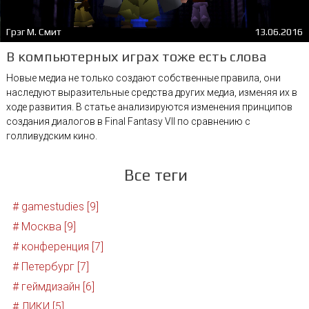
Грэг М. Смит
13.06.2016
В компьютерных играх тоже есть слова
Новые медиа не только создают собственные правила, они
наследуют выразительные средства других медиа, изменяя их в
ходе развития. В статье анализируются изменения принципов
создания диалогов в Final Fantasy VII по сравнению с
голливудским кино.
Все теги
# gamestudies [9]
# Москва [9]
# конференция [7]
# Петербург [7]
# геймдизайн [6]
# ЛИКИ [5]