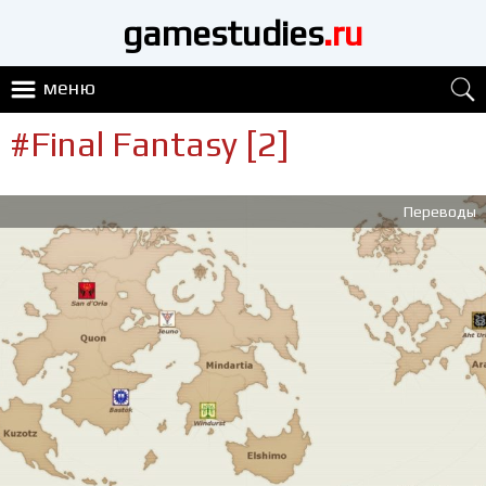
gamestudies
.ru
меню
#Final Fantasy [2]
Переводы