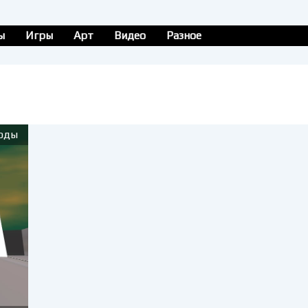
ы
Игры
Арт
Видео
Разное
оды