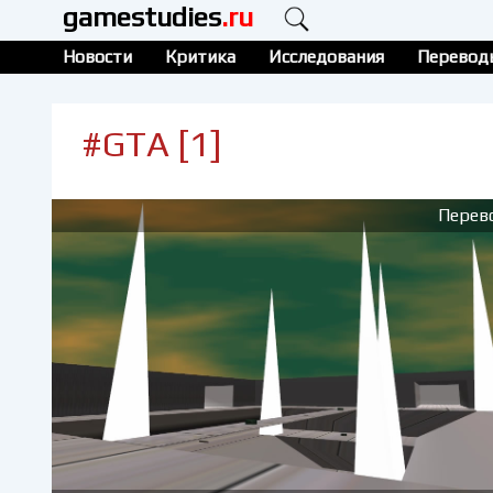
gamestudies
.ru
Новости
Критика
Исследования
Перевод
#GTA [1]
Перев