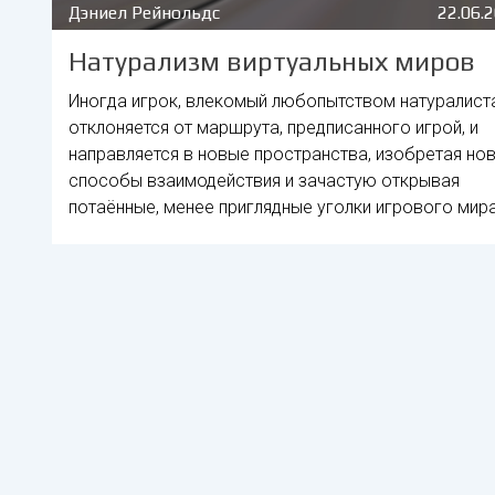
Дэниел Рейнольдс
22.06.
Натурализм виртуальных миров
Иногда игрок, влекомый любопытством натуралиста
отклоняется от маршрута, предписанного игрой, и
направляется в новые пространства, изобретая но
способы взаимодействия и зачастую открывая
потаённые, менее приглядные уголки игрового мира