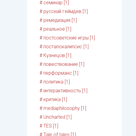
# семинар [1]
# русский геймдев [1]
# ремедиация [1]
# реальное [1]
# постсоветские игры [1]
# постапокалипсис [1]
# Кузнецов [1]
# повествование [1]
# перформанс [1]
# политика [1]
# интерактивность [1]
# критика [1]
# mediaphilosophy [1]
# Uncharted [1]
# TES [1]
# Tale of tales [1]