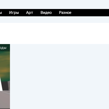
ы
Игры
Арт
Видео
Разное
оды