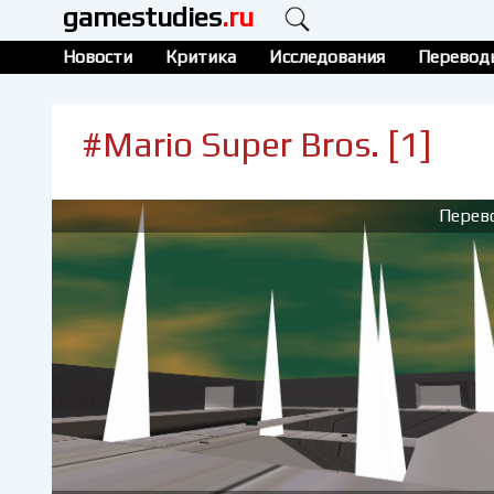
gamestudies
.ru
Новости
Критика
Исследования
Перевод
#Mario Super Bros. [1]
Перев