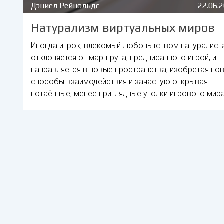
Дэниел Рейнольдс
22.06.
Натурализм виртуальных миров
Иногда игрок, влекомый любопытством натуралиста
отклоняется от маршрута, предписанного игрой, и
направляется в новые пространства, изобретая но
способы взаимодействия и зачастую открывая
потаённые, менее приглядные уголки игрового мира