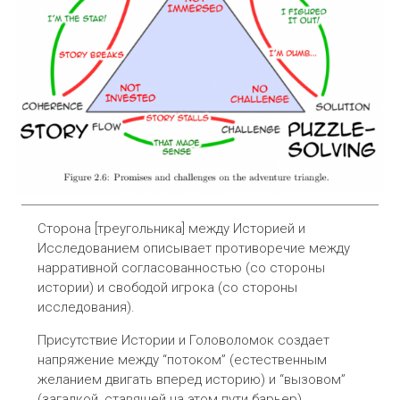
Сторона [треугольника] между Историей и
Исследованием описывает противоречие между
нарративной согласованностью (со стороны
истории) и свободой игрока (со стороны
исследования).
Присутствие Истории и Головоломок создает
напряжение между “потоком” (естественным
желанием двигать вперед историю) и “вызовом”
(загадкой, ставящей на этом пути барьер).