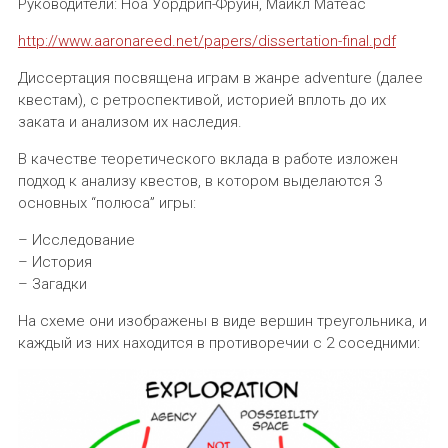
Руководители: Ноа Уордрип-Фруин, Майкл Матеас
http://www.aaronareed.net/papers/dissertation-final.pdf
Диссертация посвящена играм в жанре adventure (далее
квестам), с ретроспективой, историей вплоть до их
заката и анализом их наследия.
В качестве теоретического вклада в работе изложен
подход к анализу квестов, в котором выделаются 3
основных “полюса” игры:
– Исследование
– История
– Загадки
На схеме они изображены в виде вершин треугольника, и
каждый из них находится в противоречии с 2 соседними: