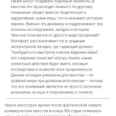
также могут создавать подобные моменты, в
квестах это происходит немного по-другому:
понимание сводит вместе людическую и
нарративную грани игры, что я называют история-
эврика. Именно эту динамику и поддерживают три
колонны исследования, загадок и истории.
Чем она отличается от другого вида прозрений?
Монтфорт рассматривает ее в традиции
литературной загадки, где гадающий должен
“пробудиться навстречу новому видению мира”…
это озарение помогает игроку понять какие
сюжетные действия будут иметь игровые
последствия и позволят игре продолжаться.
Данная ситуация уникальна для квестов — по
крайней мере при должном исполнении — потому
что это понимание является не просто логичным
решением, но еще и откровением о сюжете.
Через некоторое время после фактической смерти
коммерческих квестов в конце 90х годов появились