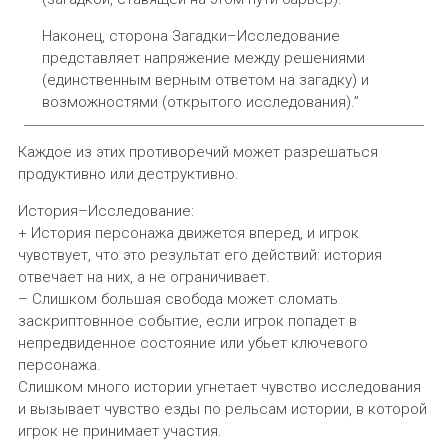
Наконец, сторона Загадки–Исследование
представляет напряжение между решениями
(единственным верным ответом на загадку) и
возможностями (открытого исследования).”
Каждое из этих противоречий может разрешаться
продуктивно или деструктивно.
История–Исследование:
+ История персонажа движется вперед, и игрок
чувствует, что это результат его действий: история
отвечает на них, а не ограничивает.
– Слишком большая свобода может сломать
заскриптовнное событие, если игрок попадет в
непредвиденное состояние или убьет ключевого
персонажа.
Слишком много истории угнетает чувство исследования
и вызывает чувство езды по рельсам истории, в которой
игрок не принимает участия.