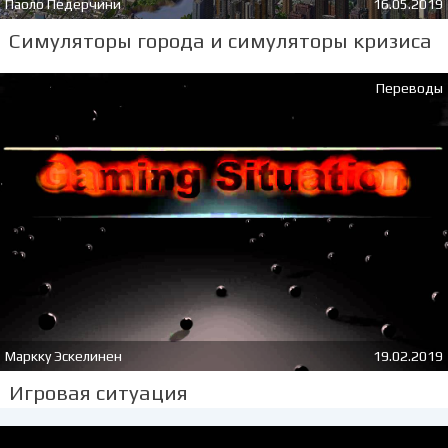
Паоло Педерчини
16.05.2019
Симуляторы города и симуляторы кризиса
Переводы
Маркку Эскелинен
19.02.2019
Игровая ситуация