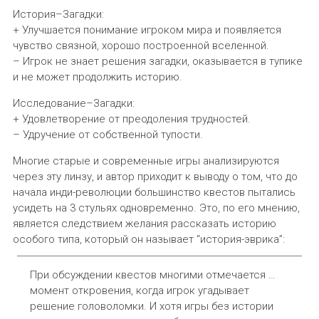
История–Загадки:
+ Улучшается понимание игроком мира и появляется
чувство связной, хорошо построенной вселенной.
– Игрок не знает решения загадки, оказывается в тупике
и не может продолжить историю.
Исследование–Загадки:
+ Удовлетворение от преодоления трудностей.
– Удручение от собственной тупости.
Многие старые и современные игры анализируются
через эту линзу, и автор приходит к выводу о том, что до
начала инди-революции большинство квестов пытались
усидеть на 3 стульях одновременно. Это, по его мнению,
является следствием желания рассказать историю
особого типа, который он называет “история-эврика”:
При обсуждении квестов многими отмечается …
момент откровения, когда игрок угадывает
решение головоломки. И хотя игры без истории