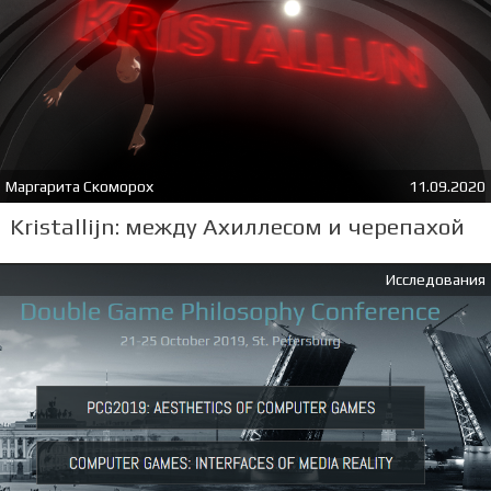
Маргарита Скоморох
11.09.2020
Kristallijn: между Ахиллесом и черепахой
Исследования