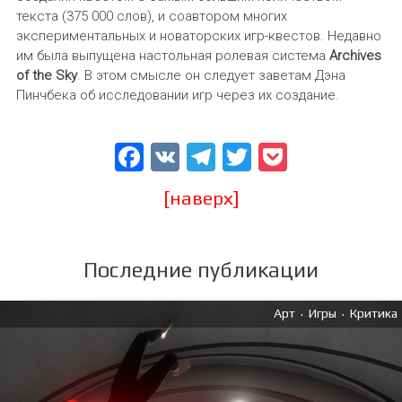
текста (375 000 слов), и соавтором многих
экспериментальных и новаторских игр-квестов. Недавно
им была выпущена настольная ролевая система
Archives
of the Sky
. В этом смысле он следует заветам Дэна
Пинчбека об исследовании игр через их создание.
Facebook
VK
Telegram
Twitter
Pocket
[наверх]
Последние публикации
.
.
Арт
Игры
Критика