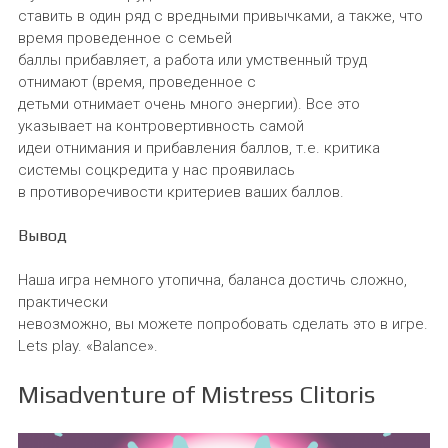
ставить в один ряд с вредными привычками, а также, что
время проведенное с семьей
баллы прибавляет, а работа или умственный труд
отнимают (время, проведенное с
детьми отнимает очень много энергии). Все это
указывает на контровертивность самой
идеи отнимания и прибавления баллов, т.е. критика
системы соцкредита у нас проявилась
в противоречивости критериев ваших баллов.
Вывод
Наша игра немного утопична, баланса достичь сложно,
практически
невозможно, вы можете попробовать сделать это в игре.
Lets play. «Balance».
Misadventure of Mistress Clitoris