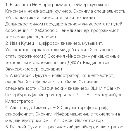
1. Елизавета Ни – программист, геймер, художник.
Киноман и начинающий кулинар. Окончила специальность
«Информатика и вычислительная техника» в
Дальневосточном государственном университете путей
сообщения, г. Хабаровск. Геймдизайнер, программист,
тестировщик, сценарист.
2. Иван Кумец – цифровой дизайнер, музыкант.
Увлекается парламентскими дебатами. Очень хочет
стать художником :) Окончил «Инфокоммуникационные
технологии и системы связи» ДВФУ г.Владивосток.
Звукорежиссер, сценарист
3. Анастасия Лукута – иллюстратор, концепт-артист,
свадебный – оформитель. г. Омск. Окончила
специальности «Графический дизайнер» ВШНИ г.Санкт-
Петербург «Дизайнер интерьера» РГППУ г. Екатеринбург.
Иллюстратор.
4. Александр Тимощук – 3D скульптор, фотограф,
саксофонист. Окончил «Информационные технологии в
медиаиндустрии» ОмГТУ г. Омск. Иллюстратор.
5. Евгений Лукута – графический дизайнер, иллюстратор,