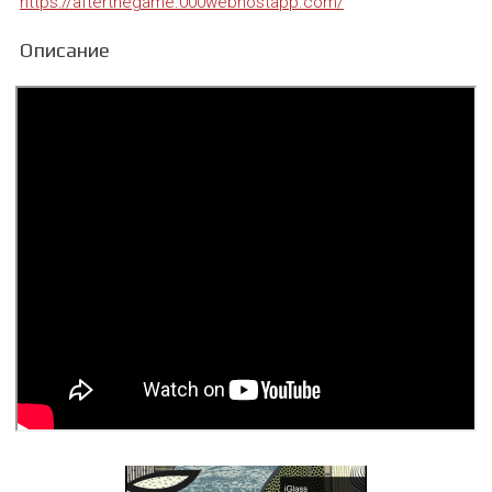
https://afterthegame.000webhostapp.com/
Описание