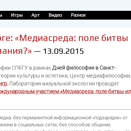
ы
Игры
Арт
Видео
Разное
ге: «Медиасреда: поле битвы
мания?»
— 13.09.2015
офии СПбГУ в рамках
Дней философии в Санкт-
теории культуры и эстетики, Центр медиафилософии,
игр
, Лаборатория визуальной экологии проводят
ждународным участием «Медиасреда: поле битвы ил
медиа: без перманентной информационной «подзарядки» от
жизни в социальных сетях, без способов общения,