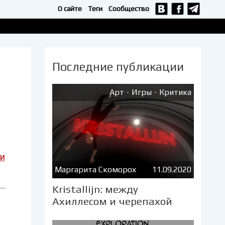
О сайте
Теги
Сообщество
Последние публикации
.
.
Арт
Игры
Критика
и
Маргарита Скоморох
11.09.2020
Kristallijn: между
Ахиллесом и черепахой