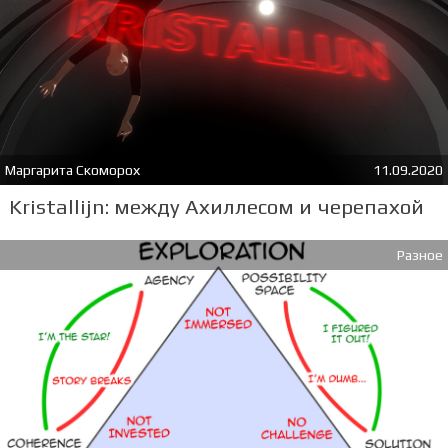
Маргарита Скоморох
11.09.2020
Kristallijn: между Ахиллесом и черепахой
Разное