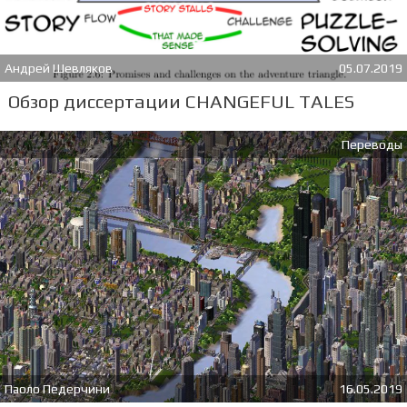
Андрей Шевляков
05.07.2019
Обзор диссертации CHANGEFUL TALES
Переводы
Паоло Педерчини
16.05.2019