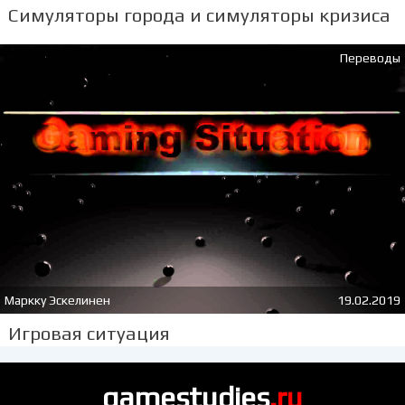
Симуляторы города и симуляторы кризиса
Переводы
Маркку Эскелинен
19.02.2019
Игровая ситуация
gamestudies
.ru