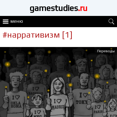
gamestudies
.ru
меню
#нарративизм [1]
Переводы