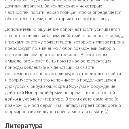
другими игроками. За исключением некоторых
частностей, политическая позиция игрока определяется
обстоятельствами, при которых он вводится в игру.
Дополнительно ощущение сопричастности усиливается
за счет социальных взаимодействий: игра создает между
игроками систему обязательств, которые в глазах игрока
превосходят по значению любой возможный выбор в
фикциональном пространстве игры. В некотором
смысле, это может быть понято как репрезентация
природы коллективных действий. Как часть
современного японского дискурса относительно войны
и сопричастности это напоминает о продолжающихся
дискуссиях, окружающих храм Ясукуми и обсуждение
действий Имперской Армии во время Тихоокеанской
войны в учебной литературе. В этом свете сама игра (а
возможно, и вся серия Final Fantasy) играет свою роль в
формировании дискурса войны, места и памяти [7].
Литература