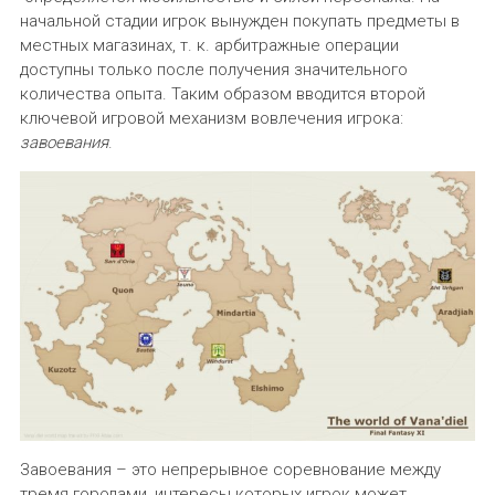
начальной стадии игрок вынужден покупать предметы в
местных магазинах, т. к. арбитражные операции
доступны только после получения значительного
количества опыта. Таким образом вводится второй
ключевой игровой механизм вовлечения игрока:
завоевания
.
Завоевания – это непрерывное соревнование между
тремя городами, интересы которых игрок может