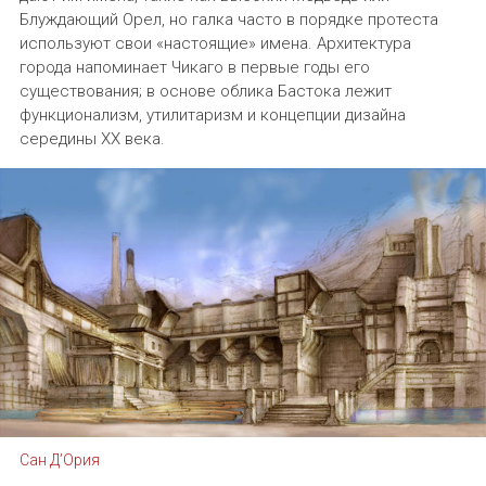
Блуждающий Орел, но галка часто в порядке протеста
используют свои «настоящие» имена. Архитектура
города напоминает Чикаго в первые годы его
существования; в основе облика Бастока лежит
функционализм, утилитаризм и концепции дизайна
середины XX века.
Сан Д’Ория