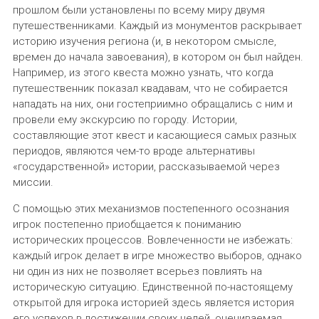
прошлом были установлены по всему миру двумя
путешественниками. Каждый из монументов раскрывает
историю изучения региона (и, в некотором смысле,
времен до начала завоевания), в котором он был найден.
Например, из этого квеста можно узнать, что когда
путешественник показал квадавам, что не собирается
нападать на них, они гостеприимно обращались с ним и
провели ему экскурсию по городу. Истории,
составляющие этот квест и касающиеся самых разных
периодов, являются чем-то вроде альтернативы
«государственной» истории, рассказываемой через
миссии.
С помощью этих механизмов постепенного осознания
игрок постепенно приобщается к пониманию
исторических процессов. Вовлеченности не избежать:
каждый игрок делает в игре множество выборов, однако
ни один из них не позволяет всерьез повлиять на
историческую ситуацию. Единственной по-настоящему
открытой для игрока историей здесь является история
его успехов в достижении своих целей, оцениваемая