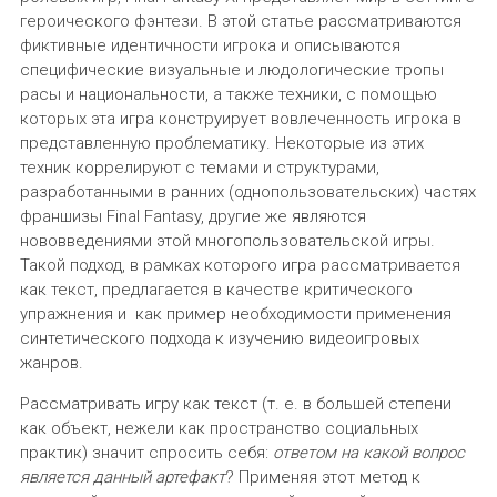
героического фэнтези. В этой статье рассматриваются
фиктивные идентичности игрока и описываются
специфические визуальные и людологические тропы
расы и национальности, а также техники, с помощью
которых эта игра конструирует вовлеченность игрока в
представленную проблематику. Некоторые из этих
техник коррелируют с темами и структурами,
разработанными в ранних (однопользовательских) частях
франшизы Final Fantasy, другие же являются
нововведениями этой многопользовательской игры.
Такой подход, в рамках которого игра рассматривается
как текст, предлагается в качестве критического
упражнения и как пример необходимости применения
синтетического подхода к изучению видеоигровых
жанров.
Рассматривать игру как текст (т. е. в большей степени
как объект, нежели как пространство социальных
практик) значит спросить себя:
ответом на какой вопрос
является данный артефакт
? Применяя этот метод к