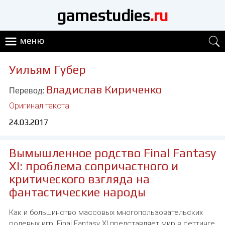
gamestudies
.ru
меню
Уильям Губер
Владислав Кириченко
Перевод:
Оригинал текста
24.03.2017
Вымышленное родство Final Fantasy
XI: проблема сопричастного и
критического взгляда на
фантастические народы
Как и большинство массовых многопользовательских
ролевых игр, Final Fantasy XI представляет мир в сеттинге