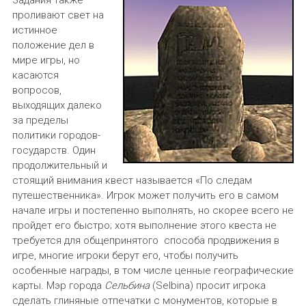
проливают свет на
истинное
положение дел в
мире игры, но
касаются
вопросов,
выходящих далеко
за пределы
политики городов-
государств. Один
продолжительный и
стоящий внимания квест называется «По следам
путешественника». Игрок может получить его в самом
начале игры и постепенно выполнять, но скорее всего не
пройдет его быстро; хотя выполнение этого квеста не
требуется для общепринятого способа продвижения в
игре, многие игроки берут его, чтобы получить
особенные награды, в том числе ценные географические
карты. Мэр города
Сельбина
(Selbina) просит игрока
сделать глиняные отпечатки с монументов, которые в