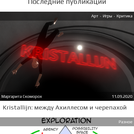
Последние публикации
.
.
Арт
Игры
Критика
Маргарита Скоморох
11.09.2020
Kristallijn: между Ахиллесом и черепахой
Разное