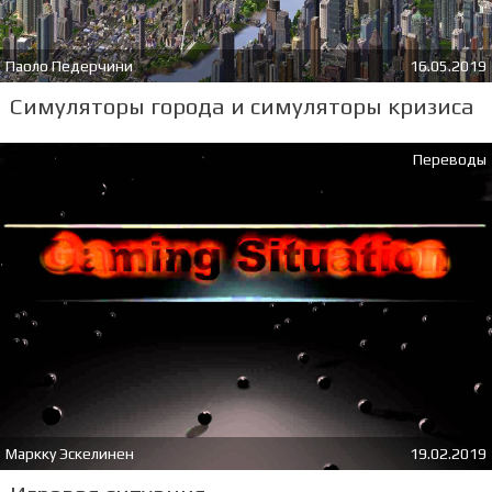
Паоло Педерчини
16.05.2019
Симуляторы города и симуляторы кризиса
Переводы
Маркку Эскелинен
19.02.2019