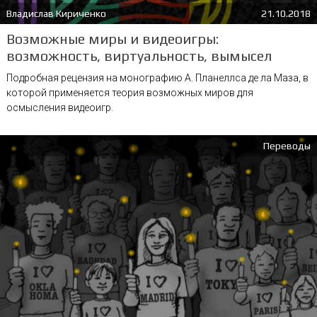
Владислав Кириченко
21.10.2018
Возможные миры и видеоигры:
возможность, виртуальность, вымысел
Подробная рецензия на монографию А. Планеллса де ла Маза, в
которой применяется теория возможных миров для
осмысления видеоигр.
Переводы