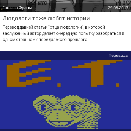
Гонзало Фраска
29.06.2017
Людологи тоже любят истории
Перевод давней статьи "отца людологии", в которой
заслуженный автор делает очередную попытку разобраться в
одном странном споре далекого прошлого.
Переводы