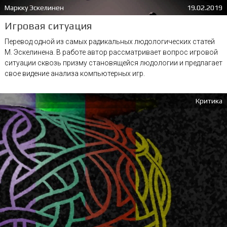
Маркку Эскелинен
19.02.2019
Игровая ситуация
Перевод одной из самых радикальных людологических статей
М. Эскелинена. В работе автор рассматривает вопрос игровой
ситуации сквозь призму становящейся людологии и предлагает
свое видение анализа компьютерных игр.
Критика