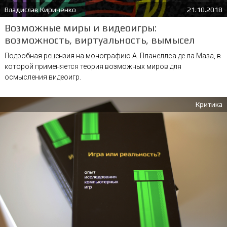
Владислав Кириченко
21.10.2018
Возможные миры и видеоигры:
возможность, виртуальность, вымысел
Подробная рецензия на монографию А. Планеллса де ла Маза, в
которой применяется теория возможных миров для
осмысления видеоигр.
Критика