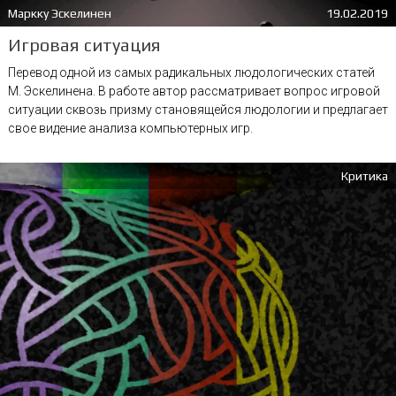
Маркку Эскелинен
19.02.2019
Игровая ситуация
Перевод одной из самых радикальных людологических статей
М. Эскелинена. В работе автор рассматривает вопрос игровой
ситуации сквозь призму становящейся людологии и предлагает
свое видение анализа компьютерных игр.
Критика