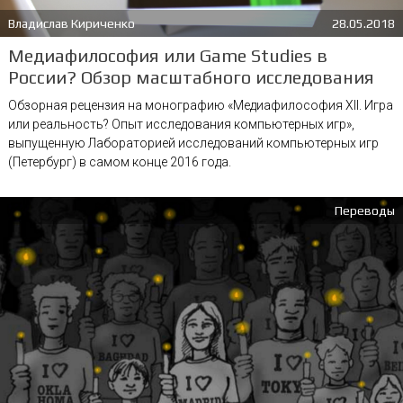
Владислав Кириченко
28.05.2018
Медиафилософия или Game Studies в
России? Обзор масштабного исследования
Обзорная рецензия на монографию «Медиафилософия XII. Игра
или реальность? Опыт исследования компьютерных игр»,
выпущенную Лабораторией исследований компьютерных игр
(Петербург) в самом конце 2016 года.
Переводы