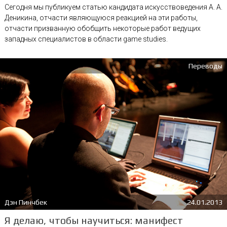
Сегодня мы публикуем статью кандидата искусствоведения А. А.
Деникина, отчасти являющуюся реакцией на эти работы,
отчасти призванную обобщить некоторые работ ведущих
западных специалистов в области game studies.
Переводы
Дэн Пинчбек
24.01.2013
Я делаю, чтобы научиться: манифест