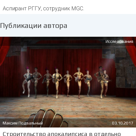
Аспирант РГГУ, сотрудник MGC.
Публикации автора
Исследования
Максим Подвальный
03.10.2017
Строительство апокалипсиса в отдельно