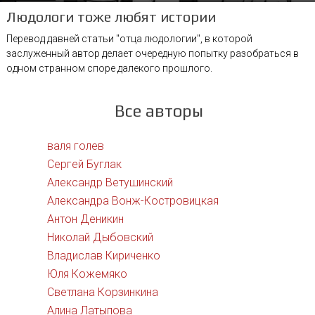
Людологи тоже любят истории
Перевод давней статьи "отца людологии", в которой
заслуженный автор делает очередную попытку разобраться в
одном странном споре далекого прошлого.
Все авторы
валя голев
Сергей Буглак
Александр Ветушинский
Александра Вонж-Костровицкая
Антон Деникин
Николай Дыбовский
Владислав Кириченко
Юля Кожемяко
Светлана Корзинкина
Алина Латыпова